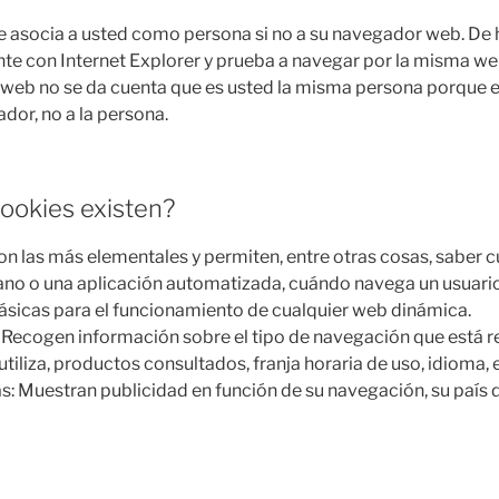
le asocia a usted como persona si no a su navegador web. De 
e con Internet Explorer y prueba a navegar por la misma we
web no se da cuenta que es usted la misma persona porque e
dor, no a la persona.
cookies existen?
on las más elementales y permiten, entre otras cosas, saber 
o o una aplicación automatizada, cuándo navega un usuari
básicas para el funcionamiento de cualquier web dinámica.
: Recogen información sobre el tipo de navegación que está re
iliza, productos consultados, franja horaria de uso, idioma, e
as: Muestran publicidad en función de su navegación, su país