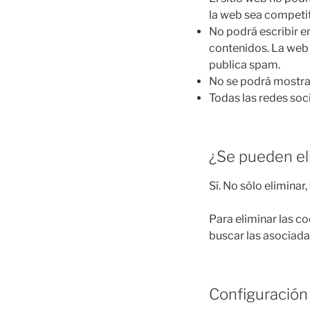
la web sea competit
No podrá escribir en
contenidos. La web
publica spam.
No se podrá mostrar 
Todas las redes soci
¿Se pueden el
Sí. No sólo eliminar
Para eliminar las co
buscar las asociada
Configuración