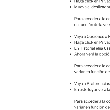
Haga click en Priva
Mueva el deslizador 
Para acceder a la c
en función de la ver
Vaya a Opciones o P
Haga click en Priva
En Historial elija U
Ahora verá la opció
Para acceder a la c
variar en función de
Vaya a Preferencias
En este lugar verá l
Para acceder a la c
variar en función de