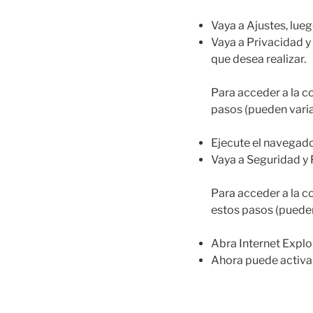
Vaya a Ajustes, lueg
Vaya a Privacidad y
que desea realizar.
Para acceder a la c
pasos (pueden varia
Ejecute el navegador
Vaya a Seguridad y P
Para acceder a la 
estos pasos (pueden
Abra Internet Explo
Ahora puede activar 