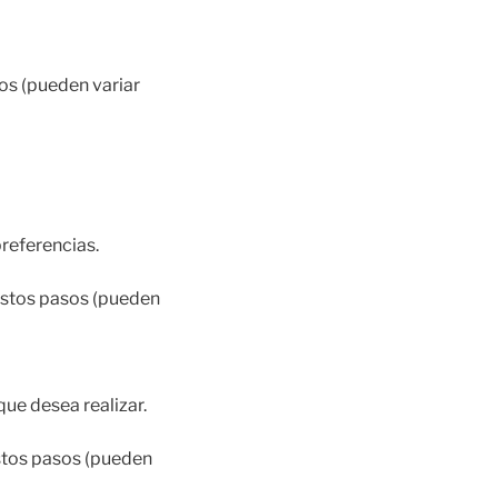
os (pueden variar
referencias.
estos pasos (pueden
que desea realizar.
estos pasos (pueden