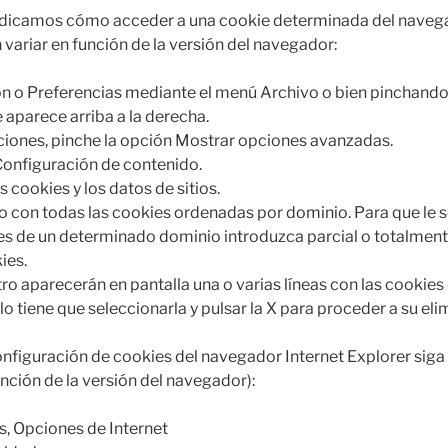
indicamos cómo acceder a una cookie determinada del naveg
variar en función de la versión del navegador:
n o Preferencias mediante el menú Archivo o bien pinchando
 aparece arriba a la derecha.
ciones, pinche la opción Mostrar opciones avanzadas.
Configuración de contenido.
 cookies y los datos de sitios.
o con todas las cookies ordenadas por dominio. Para que le s
es de un determinado dominio introduzca parcial o totalmente
ies.
iltro aparecerán en pantalla una o varias líneas con las cookies
lo tiene que seleccionarla y pulsar la X para proceder a su eli
onfiguración de cookies del navegador Internet Explorer siga
nción de la versión del navegador):
, Opciones de Internet