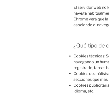
El servidor web no 
navega habitualment
Chrome verá que la 
asociando al navega
¿Qué tipo de 
Cookies técnicas: S
navegando un human
registrado, tareas 
Cookies de análisis
secciones que más ut
Cookies publicitari
idioma, etc.