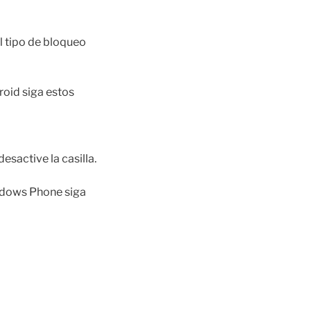
l tipo de bloqueo
roid siga estos
esactive la casilla.
indows Phone siga