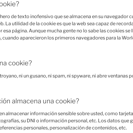
ookie?
chero de texto inofensivo que se almacena en su navegador cu
b. La utilidad de la cookie es que la web sea capaz de recorda
r esa página. Aunque mucha gente no lo sabe las cookies se l
, cuando aparecieron los primeros navegadores para la Wor
na cookie?
n troyano, ni un gusano, ni spam, ni spyware, ni abre ventanas 
ión almacena una cookie?
en almacenar información sensible sobre usted, como tarjeta
tografías, su DNI o información personal, etc. Los datos que
referencias personales, personalización de contenidos, etc.