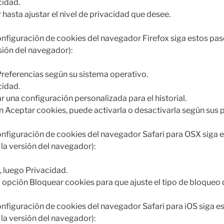
cidad.
hasta ajustar el nivel de privacidad que desee.
onfiguración de cookies del navegador Firefox siga estos pas
sión del navegador):
referencias según su sistema operativo.
cidad.
sar una configuración personalizada para el historial.
n Aceptar cookies, puede activarla o desactivarla según sus p
onfiguración de cookies del navegador Safari para OSX siga 
 la versión del navegador):
, luego Privacidad.
a opción Bloquear cookies para que ajuste el tipo de bloqueo 
onfiguración de cookies del navegador Safari para iOS siga 
 la versión del navegador):