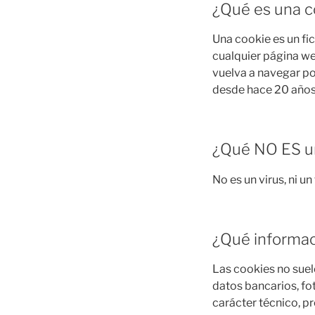
¿Qué es una c
Una cookie es un fi
cualquier página we
vuelva a navegar po
desde hace 20 años
¿Qué NO ES u
No es un virus, ni u
¿Qué informac
Las cookies no suel
datos bancarios, fo
carácter técnico, p